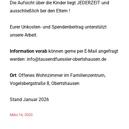
Die Aufsicht über die Kinder liegt JEDERZEIT und
ausschließlich bei den Eltern !
Eurer Unkosten- und Spendenbeitrag unterstützt
unsere Arbeit.
Information vorab
können gerne per E-Mail angefragt
werden: info@tausendfuessler-obertshausen.de
Ort
: Offenes Wohnzimmer im Familienzentrum,
Vogelsbergstraße 8, Obertshausen
Stand Januar 2026
Veröffentlicht
März 16, 2020
am