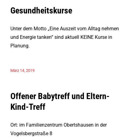
Gesundheitskurse
Unter dem Motto „Eine Auszeit vom Alltag nehmen
und Energie tanken“ sind aktuell KEINE Kurse in
Planung.
Veröffentlicht
März 14, 2019
am
Offener Babytreff und Eltern-
Kind-Treff
Ort: im Familienzentrum Obertshausen in der
Vogelsbergstraße 8