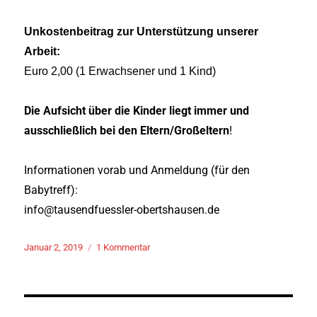
Unkostenbeitrag zur Unterstützung unserer
Arbeit:
Euro 2,00 (1 Erwachsener und 1 Kind)
Die Aufsicht über die Kinder liegt immer und
ausschließlich bei den Eltern/Großeltern
!
Informationen vorab und Anmeldung (für den
Babytreff):
info@tausendfuessler-obertshausen.de
Veröffentlicht
zu
Januar 2, 2019
1 Kommentar
am
Offener
Babytreff
und
Eltern-