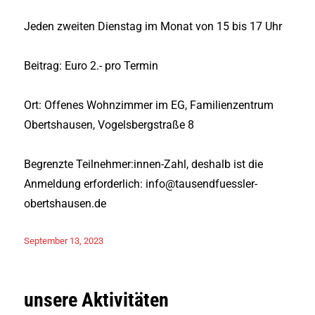
Jeden zweiten Dienstag im Monat von 15 bis 17 Uhr
Beitrag: Euro 2.- pro Termin
Ort: Offenes Wohnzimmer im EG, Familienzentrum
Obertshausen, Vogelsbergstraße 8
Begrenzte Teilnehmer:innen-Zahl, deshalb ist die
Anmeldung erforderlich: info@tausendfuessler-
obertshausen.de
Veröffentlicht
September 13, 2023
am
unsere Aktivitäten