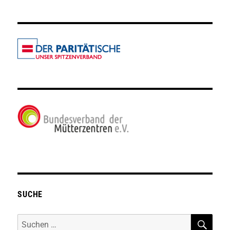
SUCHE
SUC
Suche