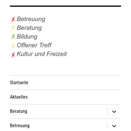
Startseite
Aktuelles
Untermen
Beratung
anzeigen
Untermen
Betreuung
anzeigen