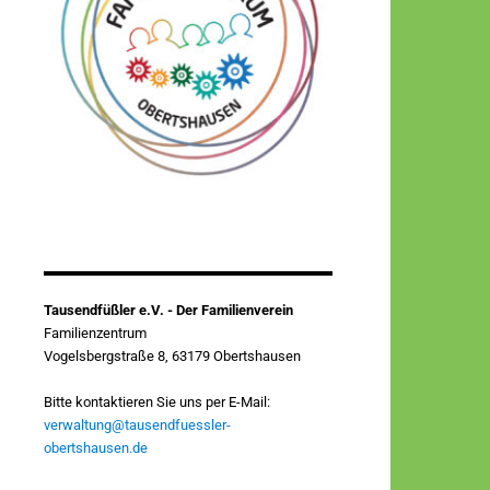
Tausendfüßler e.V. - Der Familienverein
Familienzentrum
Vogelsbergstraße 8, 63179 Obertshausen
Bitte kontaktieren Sie uns per E-Mail:
verwaltung@tausendfuessler-
obertshausen.de