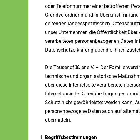
oder Telefonnummer einer betroffenen Perso
Grundverordnung und in Übereinstimmung mi
geltenden landesspezifischen Datenschutz
unser Unternehmen die Öffentlichkeit über
verarbeiteten personenbezogenen Daten inf
Datenschutzerklärung über die ihnen zuste
Die Tausendfüßler e.V. – Der Familienverein
technische und organisatorische Maßnahm
über diese Internetseite verarbeiteten pe
Internetbasierte Datenübertragungen grunds
Schutz nicht gewährleistet werden kann. Au
personenbezogene Daten auch auf alternati
übermitteln.
Begriffsbestimmungen