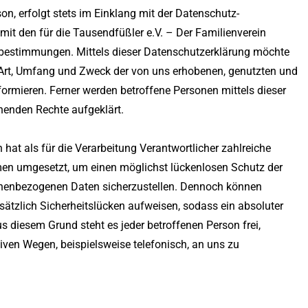
n, erfolgt stets im Einklang mit der Datenschutz-
t den für die Tausendfüßler e.V. – Der Familienverein
bestimmungen. Mittels dieser Datenschutzerklärung möchte
 Art, Umfang und Zweck der von uns erhobenen, genutzten und
ormieren. Ferner werden betroffene Personen mittels dieser
henden Rechte aufgeklärt.
 hat als für die Verarbeitung Verantwortlicher zahlreiche
en umgesetzt, um einen möglichst lückenlosen Schutz der
rsonenbezogenen Daten sicherzustellen. Dennoch können
ätzlich Sicherheitslücken aufweisen, sodass ein absoluter
s diesem Grund steht es jeder betroffenen Person frei,
ven Wegen, beispielsweise telefonisch, an uns zu