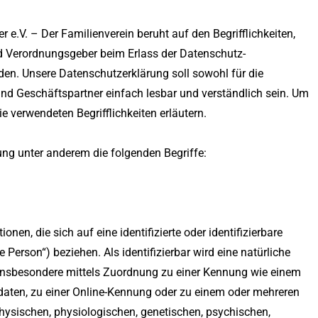
e.V. – Der Familienverein beruht auf den Begrifflichkeiten,
nd Verordnungsgeber beim Erlass der Datenschutz-
n. Unsere Datenschutzerklärung soll sowohl für die
und Geschäftspartner einfach lesbar und verständlich sein. Um
e verwendeten Begrifflichkeiten erläutern.
ung unter anderem die folgenden Begriffe:
en, die sich auf eine identifizierte oder identifizierbare
 Person“) beziehen. Als identifizierbar wird eine natürliche
, insbesondere mittels Zuordnung zu einer Kennung wie einem
aten, zu einer Online-Kennung oder zu einem oder mehreren
ysischen, physiologischen, genetischen, psychischen,