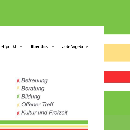
reffpunkt
Über Uns
Job-Angebote