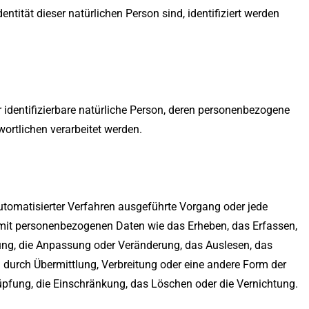
dentität dieser natürlichen Person sind, identifiziert werden
er identifizierbare natürliche Person, deren personenbezogene
ortlichen verarbeitet werden.
automatisierter Verfahren ausgeführte Vorgang oder jede
t personenbezogenen Daten wie das Erheben, das Erfassen,
rung, die Anpassung oder Veränderung, das Auslesen, das
 durch Übermittlung, Verbreitung oder eine andere Form der
nüpfung, die Einschränkung, das Löschen oder die Vernichtung.