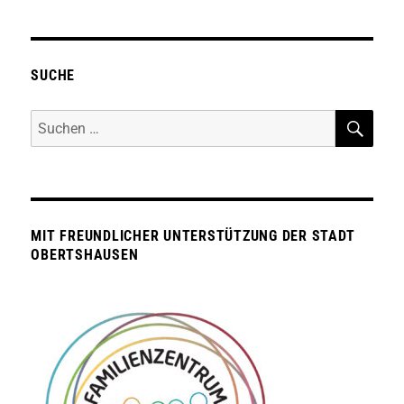
SUCHE
SUC
Suche
nach:
MIT FREUNDLICHER UNTERSTÜTZUNG DER STADT
OBERTSHAUSEN