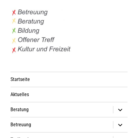
Startseite
Aktuelles
Untermen
Beratung
anzeigen
Untermen
Betreuung
anzeigen